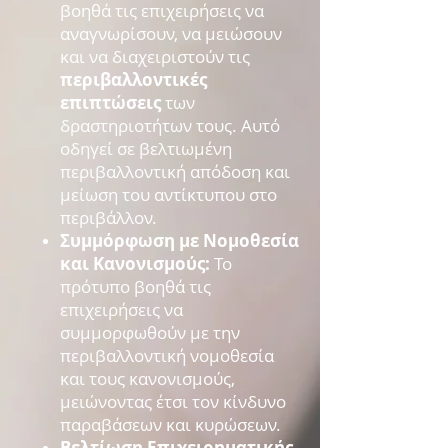
βοηθά τις επιχειρήσεις να
αναγνωρίσουν, να μειώσουν
και να διαχειριστούν τις
περιβαλλοντικές
επιπτώσεις
των
δραστηριοτήτων τους. Αυτό
οδηγεί σε βελτιωμένη
περιβαλλοντική απόδοση και
μείωση του αντίκτυπου στο
περιβάλλον.
Συμμόρφωση με Νομοθεσία
και Κανονισμούς:
Το
πρότυπο βοηθά τις
επιχειρήσεις να
συμμορφωθούν με την
περιβαλλοντική νομοθεσία
και τους κανονισμούς,
μειώνοντας έτσι τον κίνδυνο
παραβάσεων και κυρώσεων.
Βελτίωση Επιχειρηματικής