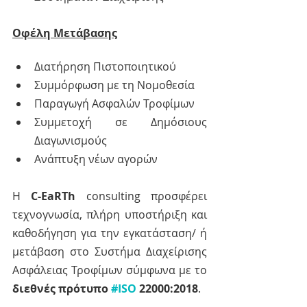
Οφέλη Μετάβασης
Διατήρηση Πιστοποιητικού 
Συμμόρφωση με τη Νομοθεσία
Παραγωγή Ασφαλών Τροφίμων
Συμμετοχή σε Δημόσιους 
Διαγωνισμούς
Ανάπτυξη νέων αγορών
H 
C-EaRTh
 consulting προσφέρει 
τεχνογνωσία, πλήρη υποστήριξη και 
καθοδήγηση για την εγκατάσταση/ ή 
μετάβαση στο Συστήμα Διαχείρισης 
Ασφάλειας Τροφίμων σύμφωνα με το 
διεθνές πρότυπο 
#ISO
 22000:2018
.