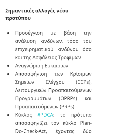
Σημαντικές αλλαγές νέου 
προτύπου
Προσέγγιση με βάση την 
ανάλυση κινδύνων, τόσο του 
επιχειρηματικού κινδύνου όσο 
και της Ασφάλειας Τροφίμων
Αναγνώριση Ευκαιριών
Αποσαφήνιση των Κρίσιμων 
Σημείων Ελέγχου (CCPs), 
Λειτουργικών Προαπαιτούμενων 
Προγραμμάτων (OPRPs) και 
Προαπαιτούμενων (PRPs)
Κύκλος 
#PDCA
: το πρότυπο 
αποσαφηνίζει τον κύκλο Plan-
Do-Check-Act, έχοντας δύο 